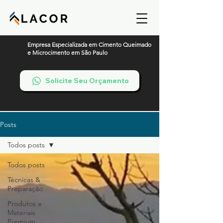
Empresa Especializada em Cimento Queimado
e Microcimento em São Paulo
Solicite Seu Orçamento
Posts
Todos posts
Todos posts
Técnicas &
Preparação
Produtos e
Materiais
Premium