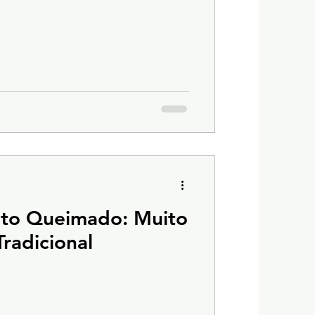
nto Queimado: Muito
radicional