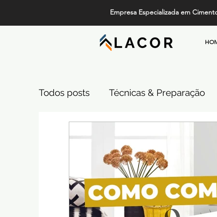
Empresa Especializada em Ciment
HO
Todos posts
Técnicas & Preparação
Design, Tendências e Serviços
Pi
Projetos de Alto Padrão
Cimento
Comparativos de Revestimentos