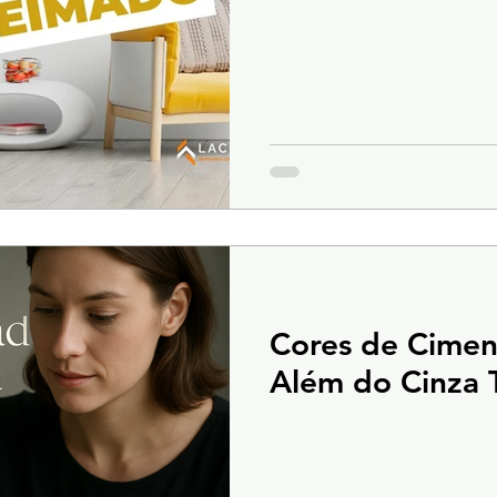
Cores de Cime
Além do Cinza T