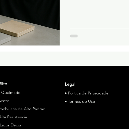
Site
Legal
o Queimado
• Política de Privacidade
mento
• Termos de Uso
Imobiliária de Alto Padrão
Alta Resistência
 Lacor Decor