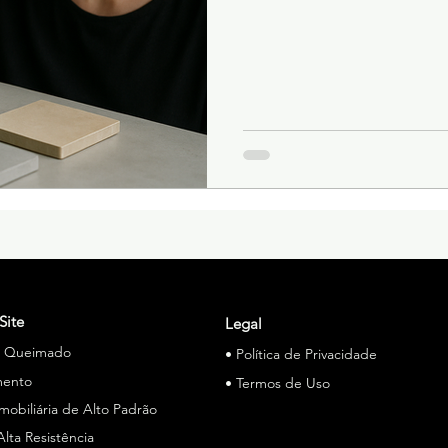
Site
Legal
o Queimado
• Política de Privacidade
mento
• Termos de Uso
Imobiliária de Alto Padrão
Alta Resistência