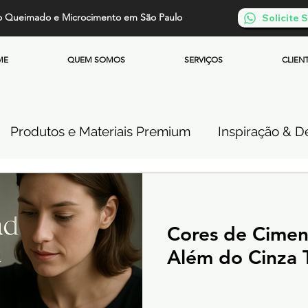
o Queimado e Microcimento em São Paulo
Solicite
ME
QUEM SOMOS
SERVIÇOS
CLIEN
Produtos e Materiais Premium
Inspiração & De
so de Cimento Queimado
Parede de Cimento Q
Cores de Cime
 Queimado
Microcimento Queimado
Investi
Além do Cinza T
Cimento Queimado Soluções Especiais