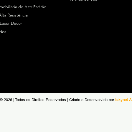
Imobiliária de Alto Padrão
Alta Resistência
 Lacor Decor
ados
© 2026 | Todos os Direitos Reservados | Criado e Desenvolvido por
Iskynet A