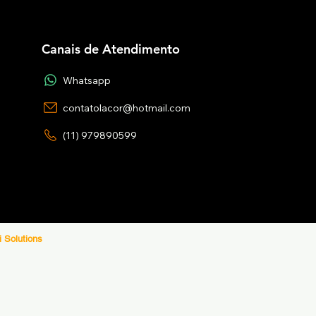
Canais de Atendimento
Whatsapp
contatolacor@hotmail.com
(11) 979890599
i Solutions