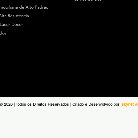
Imobiliária de Alto Padrão
Alta Resistência
 Lacor Decor
ados
© 2026 | Todos os Direitos Reservados | Criado e Desenvolvido por
Iskynet A