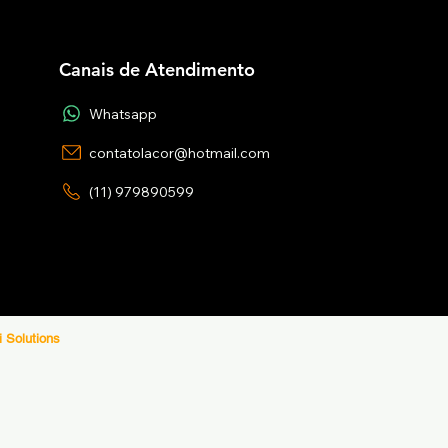
Canais de Atendimento
Whatsapp
contatolacor@hotmail.com
(11) 979890599
i Solutions