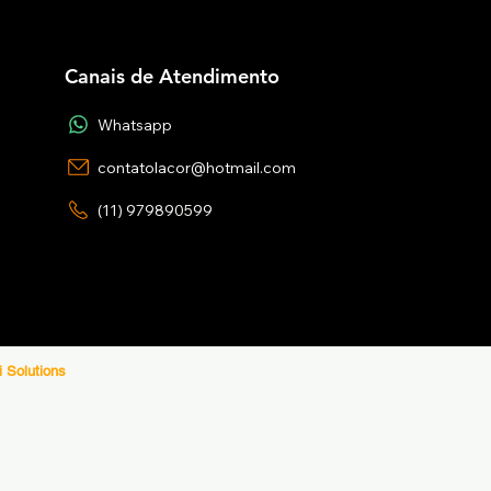
Canais de Atendimento
Whatsapp
contatolacor@hotmail.com
(11) 979890599
i Solutions