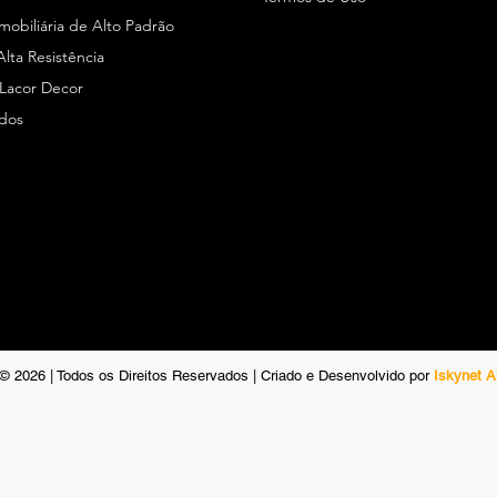
Imobiliária de Alto Padrão
Alta Resistência
 Lacor Decor
ados
© 2026 | Todos os Direitos Reservados | Criado e Desenvolvido por
Iskynet A