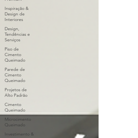
Inspiração &
Design de
Interiores
Design,
Tendências e
Serviços
Piso de
Cimento
Queimado
Parede de
Cimento
Queimado
Projetos de
Alto Padrão
Cimento
Queimado
Microcimento
Queimado
Investimento &