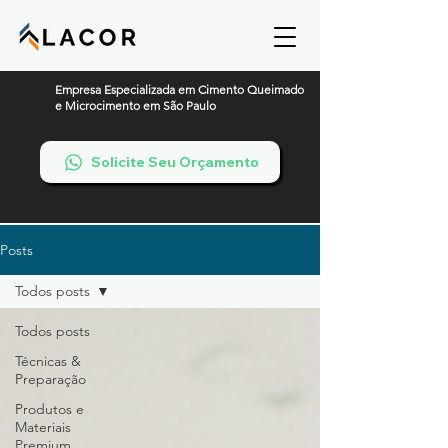
Empresa Especializada em Cimento Queimado
e Microcimento em São Paulo
Solicite Seu Orçamento
Posts
Todos posts
Todos posts
Técnicas &
Preparação
Produtos e
Materiais
Premium